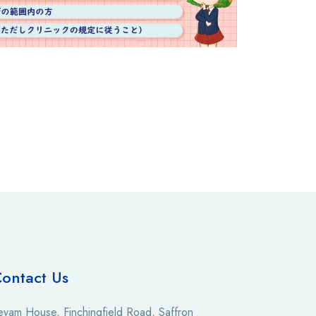
ontact Us
eyam House, Finchingfield Road, Saffron