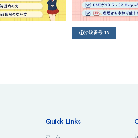
治験番号 15
Quick Links
C
ホーム
L