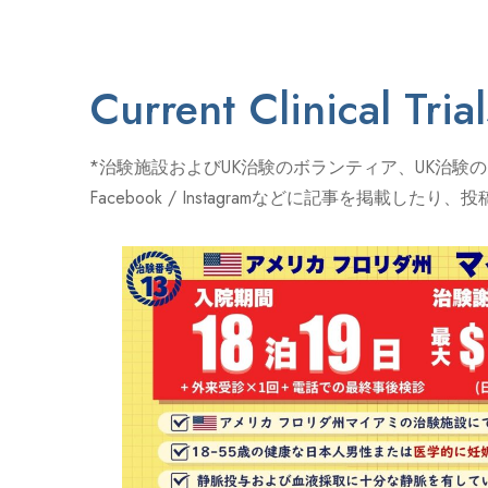
Current Clinical Trial
*治験施設およびUK治験のボランティア、UK治験
Facebook / Instagramなどに記事を掲載