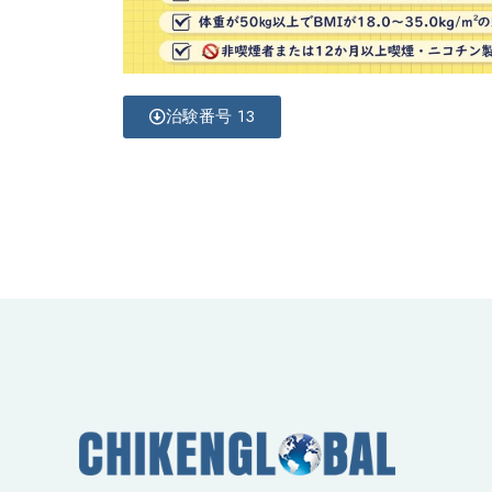
治験番号 13