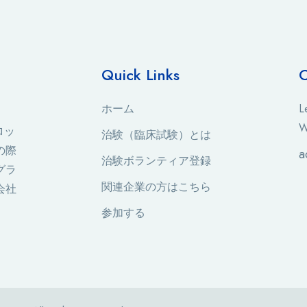
Quick Links
C
ホーム
L
W
ロッ
治験（臨床試験）とは
の際
a
治験ボランティア登録
グラ
関連企業の方はこちら
会社
参加する