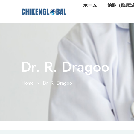
ホーム
治験（臨床
Dr. R. Dragoo
Home
Dr. R. Dragoo