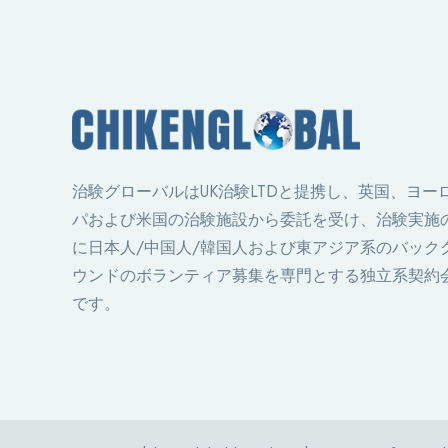
治験グローバルはUK治験LTDと提携し、英国、ヨー
パおよび米国の治験施設から委託を受け、治験実施
に日本人/中国人/韓国人および東アジア系のバック
ウンドのボランティア募集を専門とする独立系契約
です。