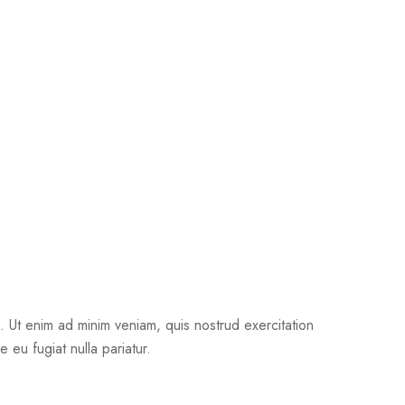
. Ut enim ad minim veniam, quis nostrud exercitation
 eu fugiat nulla pariatur.