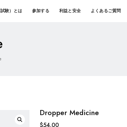
床試験）とは
参加する
利益と安全
よくあるご質問
e
e
Dropper Medicine
$
54.00