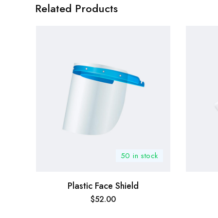
Related Products
50 in stock
Plastic Face Shield
$
52.00