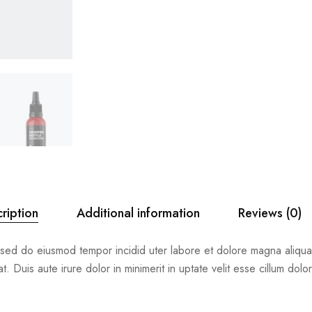
ription
Additional information
Reviews (0)
, sed do eiusmod tempor incidid uter labore et dolore magna aliqua
Duis aute irure dolor in minimerit in uptate velit esse cillum dolore