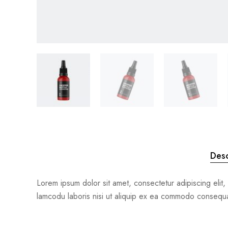
Desc
Lorem ipsum dolor sit amet, consectetur adipiscing elit
lamcodu laboris nisi ut aliquip ex ea commodo consequat. 