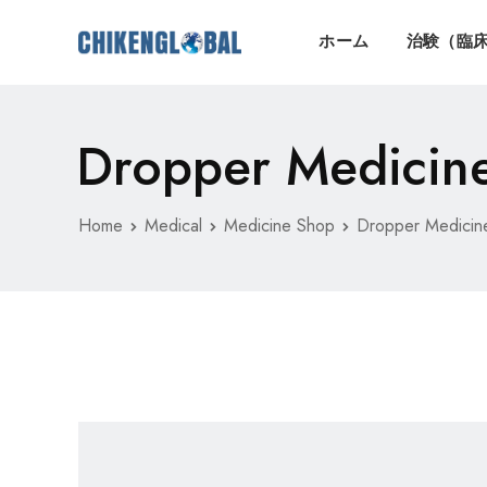
ホーム
治験（臨
Dropper Medicin
Home
Medical
Medicine Shop
Dropper Medicin