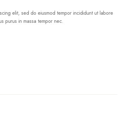
scing elit, sed do eiusmod tempor incididunt ut labore
bus purus in massa tempor nec.