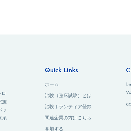
Quick Links
C
ホーム
Le
Wa
ーロ
治験（臨床試験）とは
実施
a
治験ボランティア登録
バッ
関連企業の方はこちら
立系
参加する