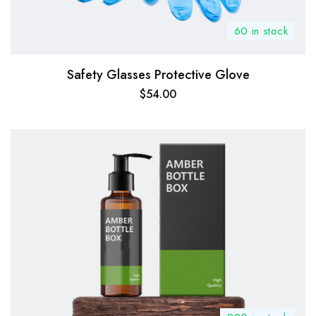
60 in stock
Safety Glasses Protective Glove
$
54.00