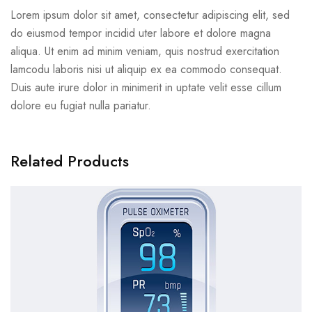
Lorem ipsum dolor sit amet, consectetur adipiscing elit, sed
do eiusmod tempor incidid uter labore et dolore magna
aliqua. Ut enim ad minim veniam, quis nostrud exercitation
lamcodu laboris nisi ut aliquip ex ea commodo consequat.
Duis aute irure dolor in minimerit in uptate velit esse cillum
dolore eu fugiat nulla pariatur.
Related Products