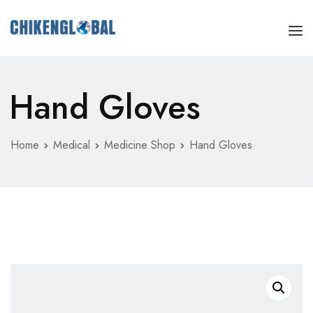
ホーム
Hand Gloves
治験（臨床試験）とは
参加する
Home
Medical
Medicine Shop
Hand Gloves
利益と安全
よくあるご質問
お問い合わせ