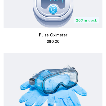
200 in stock
Pulse Oximeter
$
80.00