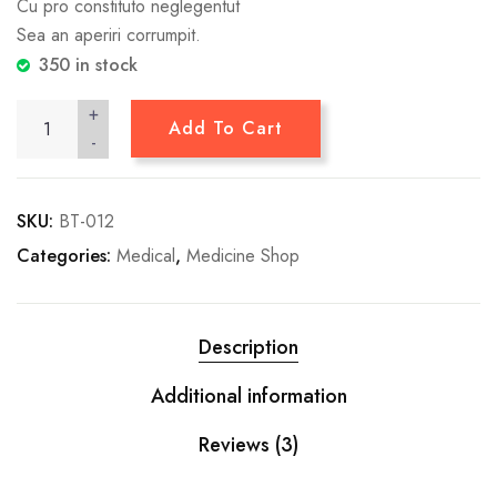
Cu pro constituto neglegentut
Sea an aperiri corrumpit.
350 in stock
+
Add To Cart
-
SKU:
BT-012
Categories:
Medical
,
Medicine Shop
Description
Additional information
Reviews (3)